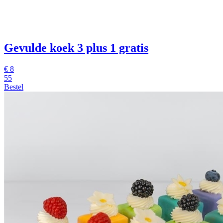
Gevulde koek
3 plus 1 gratis
€
8
55
Bestel