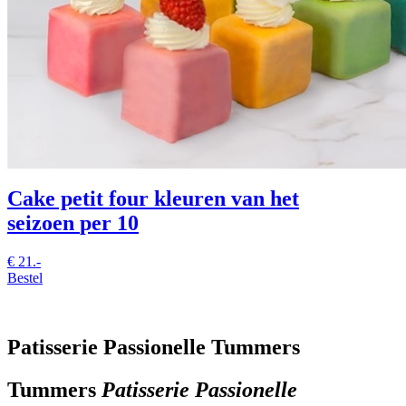
Cake petit four kleuren van het
seizoen
per 10
€
21.-
Bestel
Patisserie Passionelle Tummers
Tummers
Patisserie Passionelle