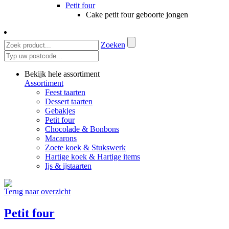
Petit four
Cake petit four geboorte jongen
Zoeken
Bekijk hele assortiment
Assortiment
Feest taarten
Dessert taarten
Gebakjes
Petit four
Chocolade & Bonbons
Macarons
Zoete koek & Stukswerk
Hartige koek & Hartige items
Ijs & ijstaarten
Terug naar overzicht
Petit four