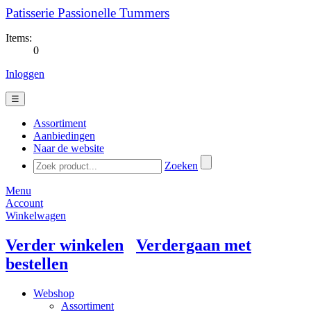
Patisserie Passionelle Tummers
Items:
0
Inloggen
☰
Assortiment
Aanbiedingen
Naar de website
Zoeken
Menu
Account
Winkelwagen
Verder winkelen
Verdergaan met
bestellen
Webshop
Assortiment