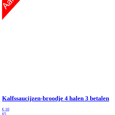
Kalfssaucijzen-broodje
4 halen 3 betalen
€
10
65