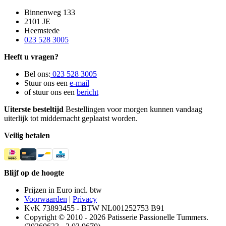
Binnenweg 133
2101 JE
Heemstede
023 528 3005
Heeft u vragen?
Bel ons:
023 528 3005
Stuur ons een
e-mail
of stuur ons een
bericht
Uiterste besteltijd
Bestellingen voor morgen kunnen vandaag
uiterlijk tot middernacht geplaatst worden.
Veilig betalen
Blijf op de hoogte
Prijzen in Euro incl. btw
Voorwaarden
|
Privacy
KvK 73893455 - BTW NL001252753 B91
Copyright © 2010 - 2026 Patisserie Passionelle Tummers.