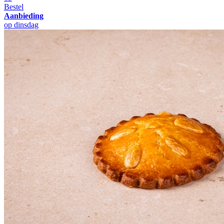
Bestel
Aanbieding
op dinsdag