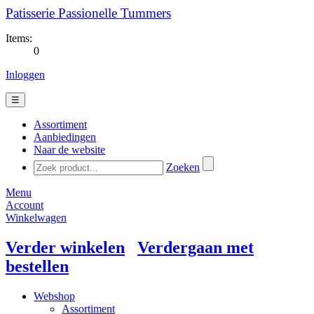
Patisserie Passionelle Tummers
Items:
0
Inloggen
☰
Assortiment
Aanbiedingen
Naar de website
Zoeken
Menu
Account
Winkelwagen
Verder winkelen
Verdergaan met
bestellen
Webshop
Assortiment