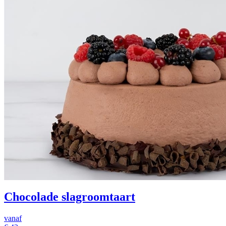
Chocolade slagroomtaart
vanaf