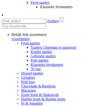
Feest taarten
Klassieke feesttaarten
Zoeken
Bekijk hele assortiment
Assortiment
Feest taarten
Taarten Chipolata of slagroom
Kinder taarten
Geboorte taarten
Foto taarten
Klassieke feesttaarten
50 jaar
Dessert taarten
Gebakjes
Petit four
Chocolade & Bonbons
Macarons
Zoete koek & Stukswerk
Hartige koek & Hartige items
Ijs & ijstaarten