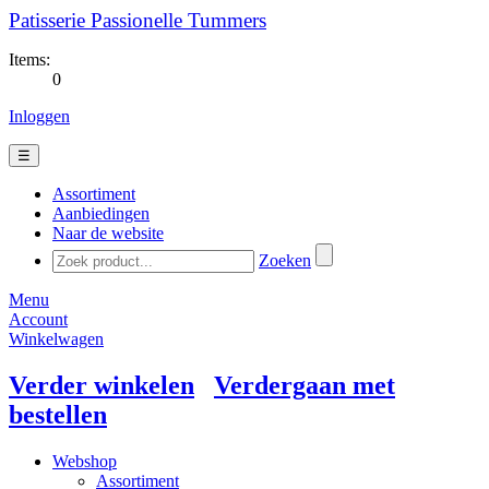
Patisserie Passionelle Tummers
Items:
0
Inloggen
☰
Assortiment
Aanbiedingen
Naar de website
Zoeken
Menu
Account
Winkelwagen
Verder winkelen
Verdergaan met
bestellen
Webshop
Assortiment