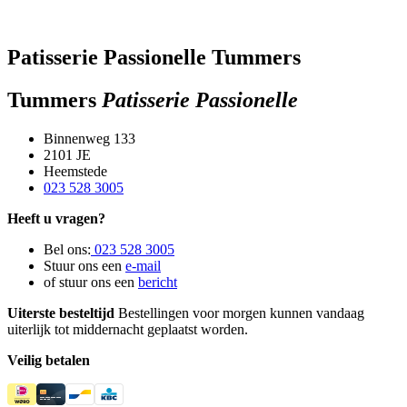
Patisserie Passionelle Tummers
Tummers
Patisserie Passionelle
Binnenweg 133
2101 JE
Heemstede
023 528 3005
Heeft u vragen?
Bel ons:
023 528 3005
Stuur ons een
e-mail
of stuur ons een
bericht
Uiterste besteltijd
Bestellingen voor morgen kunnen vandaag
uiterlijk tot middernacht geplaatst worden.
Veilig betalen