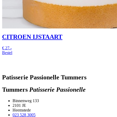
CITROEN IJSTAART
€
27.-
Bestel
Patisserie Passionelle Tummers
Tummers
Patisserie Passionelle
Binnenweg 133
2101 JE
Heemstede
023 528 3005