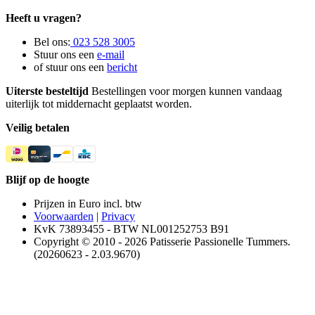
Heeft u vragen?
Bel ons:
023 528 3005
Stuur ons een
e-mail
of stuur ons een
bericht
Uiterste besteltijd
Bestellingen voor morgen kunnen vandaag
uiterlijk tot middernacht geplaatst worden.
Veilig betalen
Blijf op de hoogte
Prijzen in Euro incl. btw
Voorwaarden
|
Privacy
KvK 73893455 - BTW NL001252753 B91
Copyright © 2010 - 2026 Patisserie Passionelle Tummers.
(20260623 - 2.03.9670)