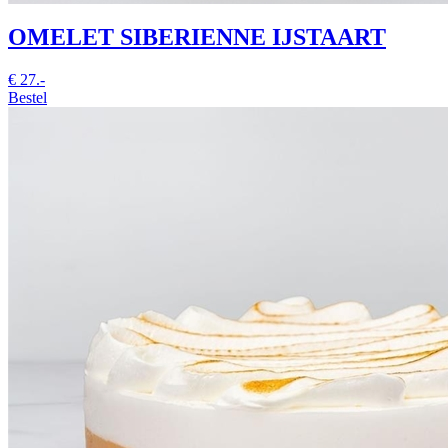
OMELET SIBERIENNE IJSTAART
€
27.-
Bestel