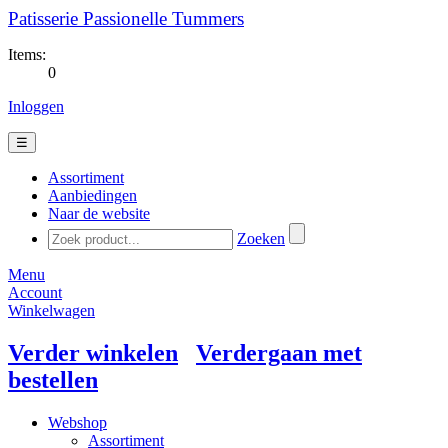
Patisserie Passionelle Tummers
Items:
0
Inloggen
☰
Assortiment
Aanbiedingen
Naar de website
Zoeken
Menu
Account
Winkelwagen
Verder winkelen
Verdergaan met
bestellen
Webshop
Assortiment