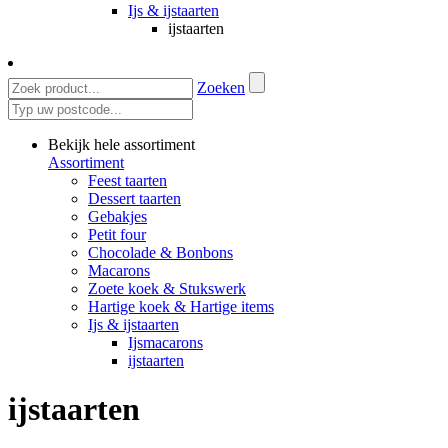
Ijs & ijstaarten
ijstaarten
Zoeken
Bekijk hele assortiment
Assortiment
Feest taarten
Dessert taarten
Gebakjes
Petit four
Chocolade & Bonbons
Macarons
Zoete koek & Stukswerk
Hartige koek & Hartige items
Ijs & ijstaarten
Ijsmacarons
ijstaarten
ijstaarten