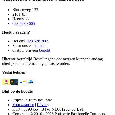
Binnenweg 133
2101 JE
Heemstede
023 528 3005
Heeft u vragen?
Bel ons:
023 528 3005
Stuur ons een
e-mail
of stuur ons een
bericht
Uiterste besteltijd
Bestellingen voor morgen kunnen vandaag
uiterlijk tot middernacht geplaatst worden.
Veilig betalen
Blijf op de hoogte
Prijzen in Euro incl. btw
Voorwaarden
|
Privacy
KvK 73893455 - BTW NL001252753 B91
Copyright © 2010 - 2026 Patisserie Passionelle Tummers.