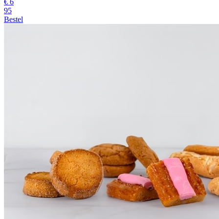
€
6
95
Bestel