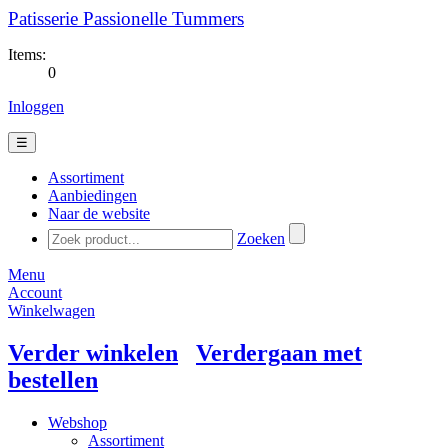
Patisserie Passionelle Tummers
Items:
0
Inloggen
☰
Assortiment
Aanbiedingen
Naar de website
Zoeken
Menu
Account
Winkelwagen
Verder winkelen
Verdergaan met
bestellen
Webshop
Assortiment