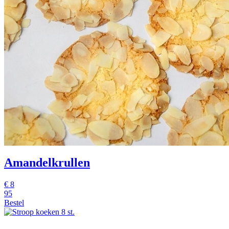
Amandelkrullen
€
8
95
Bestel