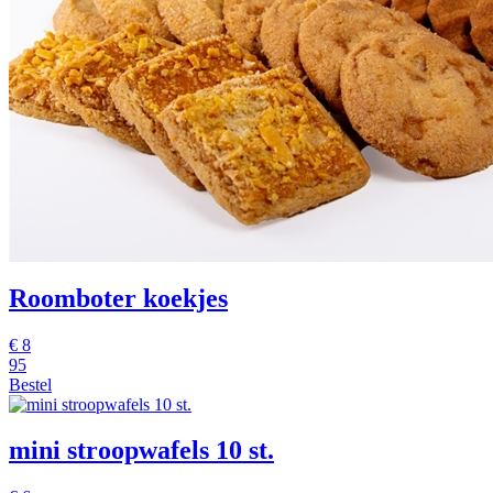
Roomboter koekjes
€
8
95
Bestel
mini stroopwafels 10 st.