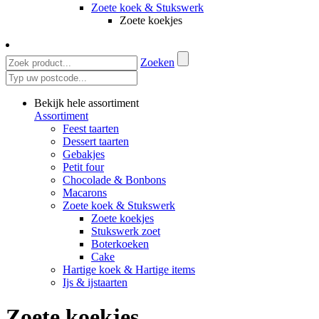
Zoete koek & Stukswerk
Zoete koekjes
Zoeken
Bekijk hele assortiment
Assortiment
Feest taarten
Dessert taarten
Gebakjes
Petit four
Chocolade & Bonbons
Macarons
Zoete koek & Stukswerk
Zoete koekjes
Stukswerk zoet
Boterkoeken
Cake
Hartige koek & Hartige items
Ijs & ijstaarten
Zoete koekjes